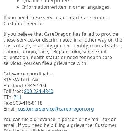
Qualified interpreters.
Information written in other languages.
If you need these services, contact CareOregon
Customer Service.
If you believe that CareOregon has failed to provide
these services or discriminated in another way on the
basis of age, disability, gender identity, marital status,
national origin, race, religion, color, sex, sexual
orientation, health status or need for health care
services, you can file a grievance with:
Grievance coordinator
315 SW Fifth Ave
Portland, OR 97204
Toll-free:
800-224-4840
TTY:
711
Fax: 503-416-8118
Email:
customerservice@careoregon.org
You can file a grievance in person or by mail, fax or
email. If you need help filing a grievance, Customer
Service is available to help you.