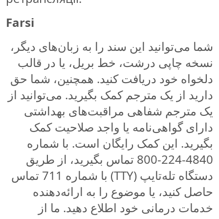
Farsi
شما می‌توانید این سند را به زبان‌های دیگر،
نسخه چاپی درشت، خط بریل، یا در قالب
دلخواه خود دریافت کنید. همچنین، شما حق
دارید از یک مترجم کمک بگیرید. می‌توانید از
یک مترجم شفاهی مراقبت‌های بهداشتی
دارای گواهی‌نامه یا واجد صلاحیت کمک
بگیرید. این کمک رایگان است. با شماره
4840-224-800 تماس بگیرید، از طریق
دستگاه تله‌تایپ (TTY) با شماره 711 تماس
حاصل کنید، یا موضوع را به ارائه‌دهنده
خدمات درمانی خود اطلاع دهید. ما از