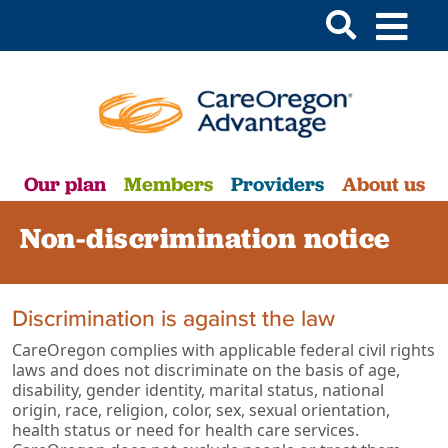
Our plan
Members
Providers
About us
Non-discrimination notice
Discrimination is against the law
CareOregon complies with applicable federal civil rights
laws and does not discriminate on the basis of age,
disability, gender identity, marital status, national
origin, race, religion, color, sex, sexual orientation,
health status or need for health care services.