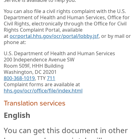
You can also file a civil rights complaint with the U.S.
Department of Health and Human Services, Office for
Civil Rights, electronically through the Office for Civil
Rights Complaint Portal, available
at
ocrportal.hhs.gov/ocr/portal/lobby.jsf
, or by mail or
phone at:
U.S. Department of Health and Human Services
200 Independence Avenue SW
Room 509F, HHH Building
Washington, DC 20201
800-368-1019
, TTY
711
Complaint forms are available at
hhs.gov/ocr/office/file/index.html
Translation services
English
You can get this document in other