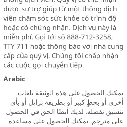
được sự trợ giúp từ một thông dịch
viên chăm sóc sức khỏe có trình độ
hoặc có chứng nhận. Dịch vụ này là
miễn phí. Gọi tới số 888-712-3258,
TTY 711 hoặc thông báo với nhà cung
cấp của quý vị. Chúng tôi chấp nhận
các cuộc gọi chuyển tiếp.
Arabic
يمكنك الحصول على هذه الوثيقة بلغات
أخرى أو بخطٍ كبير أو بطريقة برايل أو بأي
تنسيق تفضله. لديك أيضًا الحق في الحصول
على مترجم. يمكنك الحصول على مساعدة