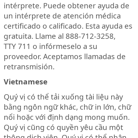
intérprete. Puede obtener ayuda de
un intérprete de atención médica
certificado o calificado. Esta ayuda es
gratuita. Llame al 888-712-3258,
TTY 711 o infórmeselo a su
proveedor. Aceptamos llamadas de
retransmisión.
Vietnamese
Quý vị có thể tải xuống tài liệu này
bằng ngôn ngữ khác, chữ in lớn, chữ
nổi hoặc với định dạng mong muốn.
Quý vị cũng có quyền yêu cầu một
thông dịch viên. Quý vị có thể nhận