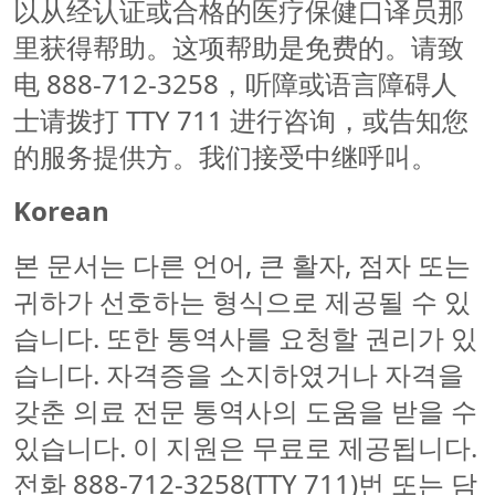
以从经认证或合格的医疗保健口译员那
里获得帮助。这项帮助是免费的。请致
电 888-712-3258，听障或语言障碍人
士请拨打 TTY 711 进行咨询，或告知您
的服务提供方。我们接受中继呼叫。
Korean
본 문서는 다른 언어, 큰 활자, 점자 또는
귀하가 선호하는 형식으로 제공될 수 있
습니다. 또한 통역사를 요청할 권리가 있
습니다. 자격증을 소지하였거나 자격을
갖춘 의료 전문 통역사의 도움을 받을 수
있습니다. 이 지원은 무료로 제공됩니다.
전화 888-712-3258(TTY 711)번 또는 담