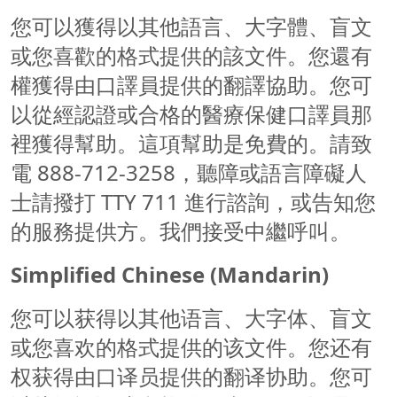
您可以獲得以其他語言、大字體、盲文
或您喜歡的格式提供的該文件。您還有
權獲得由口譯員提供的翻譯協助。您可
以從經認證或合格的醫療保健口譯員那
裡獲得幫助。這項幫助是免費的。請致
電 888-712-3258，聽障或語言障礙人
士請撥打 TTY 711 進行諮詢，或告知您
的服務提供方。我們接受中繼呼叫。
Simplified Chinese (Mandarin)
您可以获得以其他语言、大字体、盲文
或您喜欢的格式提供的该文件。您还有
权获得由口译员提供的翻译协助。您可