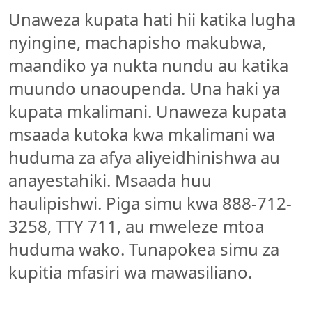
Unaweza kupata hati hii katika lugha
nyingine, machapisho makubwa,
maandiko ya nukta nundu au katika
muundo unaoupenda. Una haki ya
kupata mkalimani. Unaweza kupata
msaada kutoka kwa mkalimani wa
huduma za afya aliyeidhinishwa au
anayestahiki. Msaada huu
haulipishwi. Piga simu kwa 888-712-
3258, TTY 711, au mweleze mtoa
huduma wako. Tunapokea simu za
kupitia mfasiri wa mawasiliano.